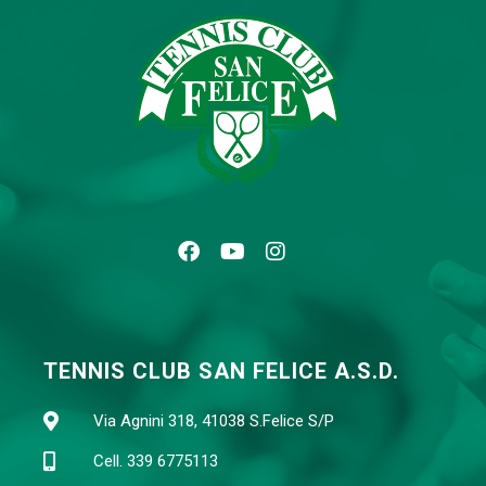
TENNIS CLUB SAN FELICE A.S.D.
Via Agnini 318, 41038 S.Felice S/P
Cell. 339 6775113