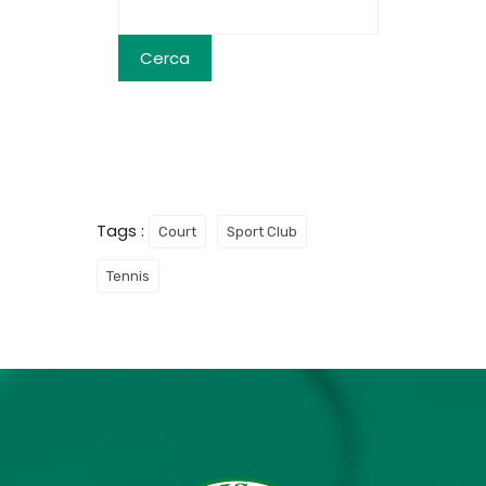
Tags :
Court
Sport Club
Tennis