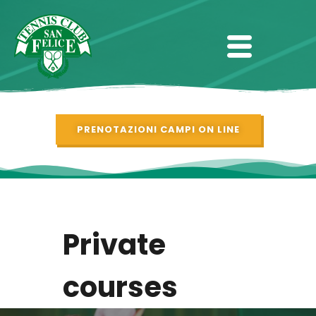
PRENOTAZIONI CAMPI ON LINE
Private
courses