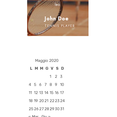
leo.
John Doe
TENNIS PLAYER
Maggio 2020
L
M
M
G
V
S
D
1
2
3
4
5
6
7
8
9
10
11
12
13
14
15
16
17
18
19
20
21
22
23
24
25
26
27
28
29
30
31
« Mar
Giu »