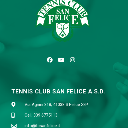
TENNIS CLUB SAN FELICE A.S.D.
Via Agnini 318, 41038 S.Felice S/P
Cell. 339 6775113
info@tcsanfelice.it