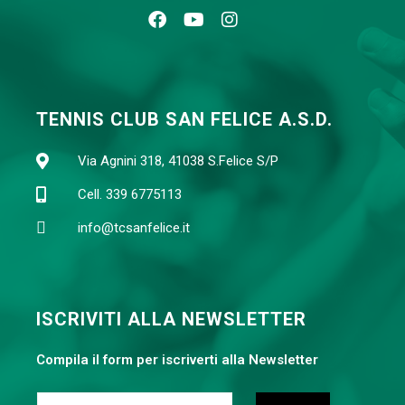
TENNIS CLUB SAN FELICE A.S.D.
Via Agnini 318, 41038 S.Felice S/P
Cell. 339 6775113
info@tcsanfelice.it
ISCRIVITI ALLA NEWSLETTER
Compila il form per iscriverti alla Newsletter