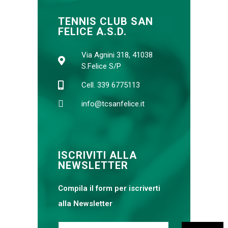
TENNIS CLUB SAN
FELICE A.S.D.
Via Agnini 318, 41038
S.Felice S/P
Cell. 339 6775113
info@tcsanfelice.it
ISCRIVITI ALLA
NEWSLETTER
Compila il form per iscriverti
alla Newsletter