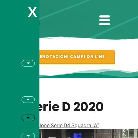
X
PRENOTAZIONI CAMPI ON LINE
Serie D 2020
Tabellone Serie D4 Squadra “A”