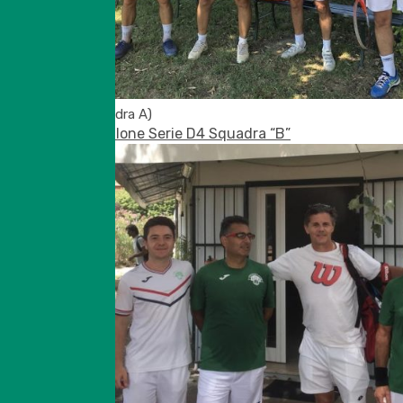
(Squadra A)
Tabellone Serie D4 Squadra “B”