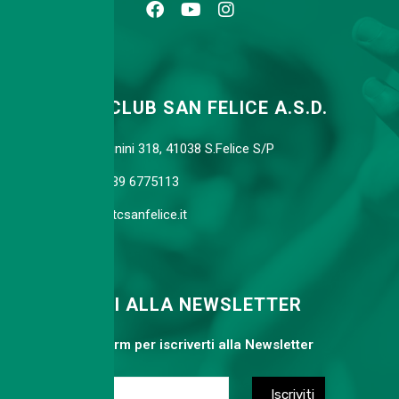
TENNIS CLUB SAN FELICE A.S.D.
Via Agnini 318, 41038 S.Felice S/P
Cell. 339 6775113
info@tcsanfelice.it
ISCRIVITI ALLA NEWSLETTER
Compila il form per iscriverti alla Newsletter