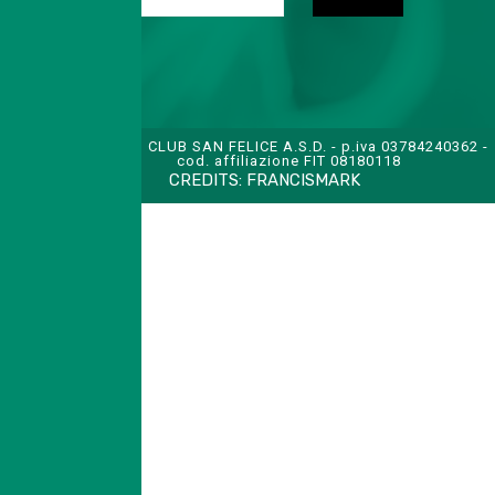
TENNIS CLUB SAN FELICE A.S.D. - p.iva 03784240362 -
cod. affiliazione FIT 08180118
CREDITS:
FRANCISMARK