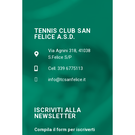
TENNIS CLUB SAN
FELICE A.S.D.
Via Agnini 318, 41038
S.Felice S/P
Cell. 339 6775113
info@tcsanfelice.it
ISCRIVITI ALLA
NEWSLETTER
Compila il form per iscriverti