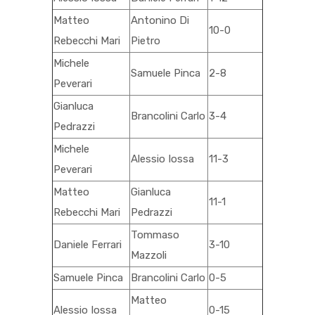
Matteo
Antonino Di
10-0
Rebecchi Mari
Pietro
Michele
Samuele Pinca
2-8
Peverari
Gianluca
Brancolini Carlo
3-4
Pedrazzi
Michele
Alessio Iossa
11-3
Peverari
Matteo
Gianluca
11-1
Rebecchi Mari
Pedrazzi
Tommaso
Daniele Ferrari
3-10
Mazzoli
Samuele Pinca
Brancolini Carlo
0-5
Matteo
Alessio Iossa
0-15