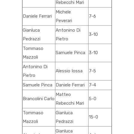
Rebecchi Mari
Michele
Daniele Ferrari
7-6
Peverari
Gianluca
Antonino Di
3-10
Pedrazzi
Pietro
Tommaso
Samuele Pinca
3-10
Mazzoli
Antonino Di
Alessio Iossa
7-5
Pietro
Samuele Pinca
Daniele Ferrari
7-4
Matteo
Brancolini Carlo
5-0
Rebecchi Mari
Tommaso
Gianluca
15-0
Mazzoli
Pedrazzi
Gianluca