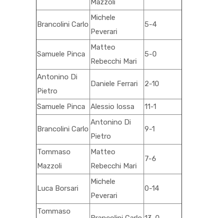
Mazzoli
Michele
Brancolini Carlo
5-4
Peverari
Matteo
Samuele Pinca
5-0
Rebecchi Mari
Antonino Di
Daniele Ferrari
2-10
Pietro
Samuele Pinca
Alessio Iossa
11-1
Antonino Di
Brancolini Carlo
9-1
Pietro
Tommaso
Matteo
7-6
Mazzoli
Rebecchi Mari
Michele
Luca Borsari
0-14
Peverari
Tommaso