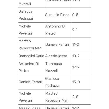
Brancolini Carlo
13-0
Mazzoli
Gianluca
Samuele Pinca
0-5
Pedrazzi
Michele
Antonino Di
9-1
Peverari
Pietro
Matteo
Daniele Ferrari
11-2
Rebecchi Mari
Brancolini Carlo
Alessio Iossa
10-2
Antonino Di
Tommaso
1-13
Pietro
Mazzoli
Gianluca
Daniele Ferrari
13-0
Pedrazzi
Michele
Matteo
2-8
Peverari
Rebecchi Mari
Alessio Iossa
Daniele Ferrari
1-12