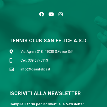
TENNIS CLUB SAN FELICE A.S.D.
Via Agnini 318, 41038 S.Felice S/P
Cell. 339 6775113
info@tcsanfelice.it
ISCRIVITI ALLA NEWSLETTER
Compila il form per iscriverti alla Newsletter