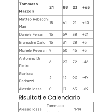
Tommaso
21
88
23
+65
Mazzoli
Matteo Rebecchi
15
61
21
+40
Mari
Daniele Ferrari
15
59
38
+21
Brancolini Carlo
15
31
28
+5
Michele Peverari
9
50
45
+5
Antonino Di
6
23
72
-46
Pietro
Gianluca
3
13
62
-49
Pedrazzi
Alessio Iossa
0
17
63
-69
Risultati e Calendario
Tommaso
Alessio Iossa
1-14