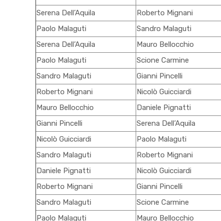
Serena Dell’Aquila
Roberto Mignani
Paolo Malaguti
Sandro Malaguti
Serena Dell’Aquila
Mauro Bellocchio
Paolo Malaguti
Scione Carmine
Sandro Malaguti
Gianni Pincelli
Roberto Mignani
Nicolò Guicciardi
Mauro Bellocchio
Daniele Pignatti
Gianni Pincelli
Serena Dell’Aquila
Nicolò Guicciardi
Paolo Malaguti
Sandro Malaguti
Roberto Mignani
Daniele Pignatti
Nicolò Guicciardi
Roberto Mignani
Gianni Pincelli
Sandro Malaguti
Scione Carmine
Paolo Malaguti
Mauro Bellocchio