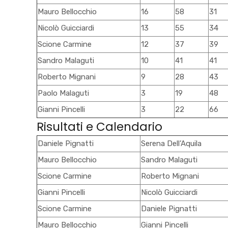
Mauro Bellocchio
16
58
31
Nicolò Guicciardi
13
55
34
Scione Carmine
12
37
39
Sandro Malaguti
10
41
41
Roberto Mignani
9
28
43
Paolo Malaguti
3
19
48
Gianni Pincelli
3
22
66
Risultati e Calendario
Daniele Pignatti
Serena Dell’Aquila
Mauro Bellocchio
Sandro Malaguti
Scione Carmine
Roberto Mignani
Gianni Pincelli
Nicolò Guicciardi
Scione Carmine
Daniele Pignatti
Mauro Bellocchio
Gianni Pincelli