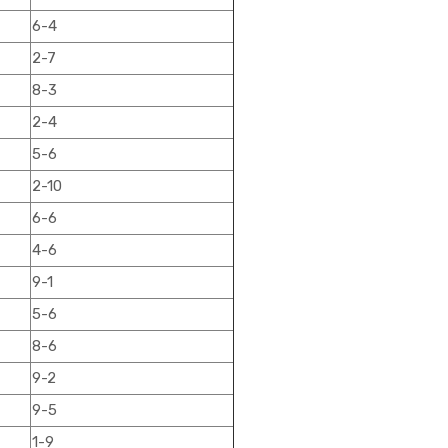
6-4
2-7
8-3
2-4
5-6
2-10
6-6
4-6
9-1
5-6
8-6
9-2
9-5
1-9