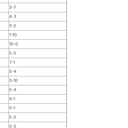
3-7
4-3
9-2
1-10
10-0
5-5
7-1
5-4
3-10
5-4
4-1
9-1
5-2
0-5