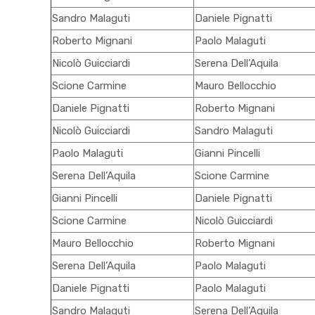
Sandro Malaguti
Daniele Pignatti
Roberto Mignani
Paolo Malaguti
Nicolò Guicciardi
Serena Dell’Aquila
Scione Carmine
Mauro Bellocchio
Daniele Pignatti
Roberto Mignani
Nicolò Guicciardi
Sandro Malaguti
Paolo Malaguti
Gianni Pincelli
Serena Dell’Aquila
Scione Carmine
Gianni Pincelli
Daniele Pignatti
Scione Carmine
Nicolò Guicciardi
Mauro Bellocchio
Roberto Mignani
Serena Dell’Aquila
Paolo Malaguti
Daniele Pignatti
Paolo Malaguti
Sandro Malaguti
Serena Dell’Aquila