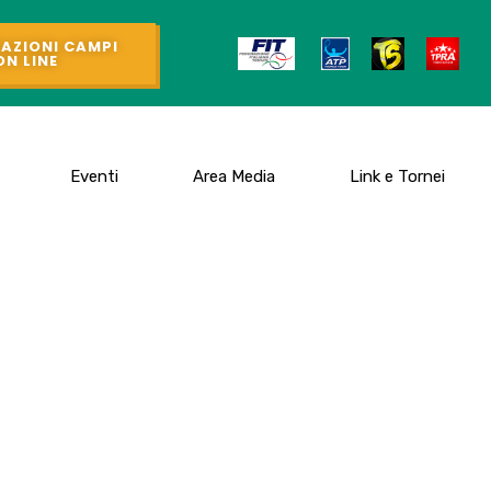
AZIONI CAMPI
ON LINE
Eventi
Area Media
Link e Tornei