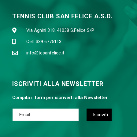
TENNIS CLUB SAN FELICE A.S.D.
Via Agnini 318, 41038 S.Felice S/P
Cell. 339 6775113
info@tcsanfelice.it
ISCRIVITI ALLA NEWSLETTER
Compila il form per iscriverti alla Newsletter