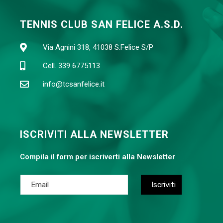
TENNIS CLUB SAN FELICE A.S.D.
Via Agnini 318, 41038 S.Felice S/P
Cell. 339 6775113
info@tcsanfelice.it
ISCRIVITI ALLA NEWSLETTER
Compila il form per iscriverti alla Newsletter