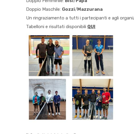
Doppio Femminile:
Bisi
/
Papa
Doppio Maschile:
Gozzi
/
Mazzurana
Un ringraziamento a tutti i partecipanti e agli organiz
Tabelloni e risultati disponibili
QUI