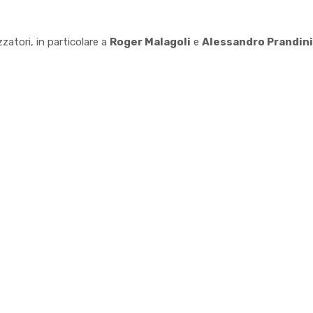
zatori, in particolare a
Roger Malagoli
e
Alessandro Prandini