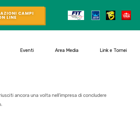
AZIONI CAMPI
ON LINE
Eventi
Area Media
Link e Tornei
riusciti ancora una volta nell’impresa di concludere
o.