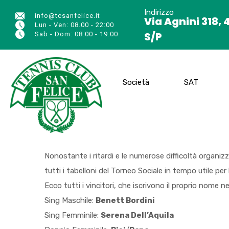
Indirizzo
info@tcsanfelice.it
Via Agnini 318, 
Lun - Ven: 08.00 - 22:00
S/P
Sab - Dom: 08.00 - 19:00
Società
SAT
Nonostante i ritardi e le numerose difficoltà organiz
tutti i tabelloni del Torneo Sociale in tempo utile pe
Ecco tutti i vincitori, che iscrivono il proprio nome ne
Sing Maschile:
Benett Bordini
Sing Femminile:
Serena Dell’Aquila