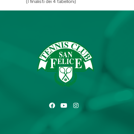
(I finalisti dei 4 tabelloni)