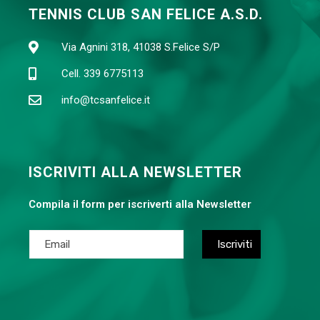
TENNIS CLUB SAN FELICE A.S.D.
Via Agnini 318, 41038 S.Felice S/P
Cell. 339 6775113
info@tcsanfelice.it
ISCRIVITI ALLA NEWSLETTER
Compila il form per iscriverti alla Newsletter