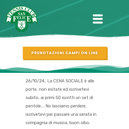
PRENOTAZIONI CAMPI ON LINE
26/10/24.. La CENA SOCIALE è alle
porte, non esitate ed iscrivetevi
subito, ai primi 50 iscritti un set di
pentole…. No lasciamo perdere,
iscrivetevi per passare una serata in
compagnia di musica, buon cibo,