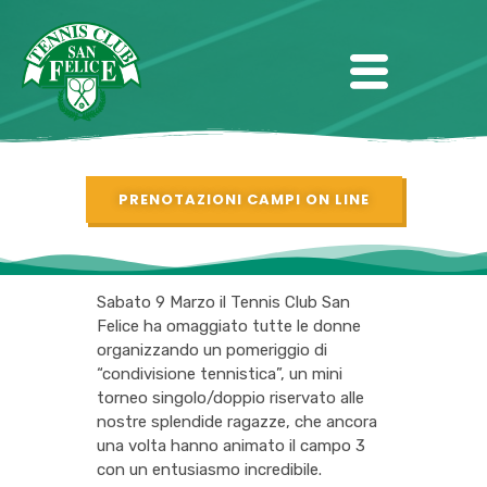
PRENOTAZIONI CAMPI ON LINE
Sabato 9 Marzo il Tennis Club San
Felice ha omaggiato tutte le donne
organizzando un pomeriggio di
“condivisione tennistica”, un mini
torneo singolo/doppio riservato alle
nostre splendide ragazze, che ancora
una volta hanno animato il campo 3
con un entusiasmo incredibile.