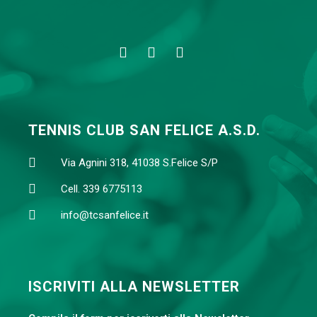
TENNIS CLUB SAN FELICE A.S.D.
Via Agnini 318, 41038 S.Felice S/P
Cell. 339 6775113
info@tcsanfelice.it
ISCRIVITI ALLA NEWSLETTER