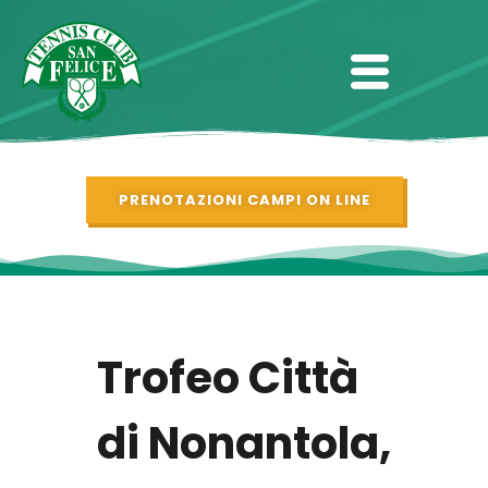
PRENOTAZIONI CAMPI ON LINE
Trofeo Città
di Nonantola,