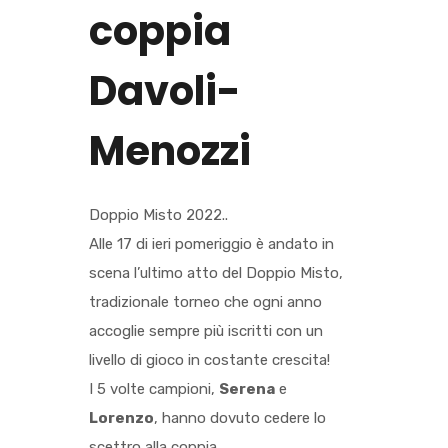
coppia
Davoli-
Menozzi
Doppio Misto 2022..
Alle 17 di ieri pomeriggio è andato in
scena l’ultimo atto del Doppio Misto,
tradizionale torneo che ogni anno
accoglie sempre più iscritti con un
livello di gioco in costante crescita!
I 5 volte campioni,
Serena
e
Lorenzo
, hanno dovuto cedere lo
scettro alla coppia