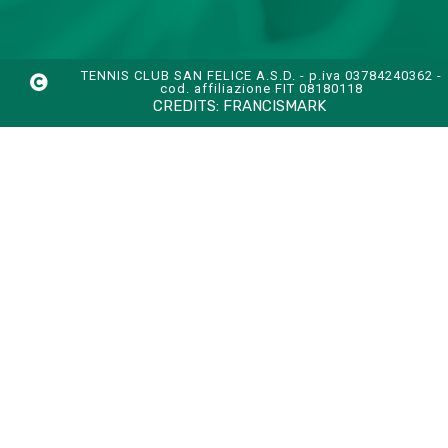
TENNIS CLUB SAN FELICE A.S.D. - p.iva 03784240362 -
cod. affiliazione FIT 08180118
CREDITS:
FRANCISMARK