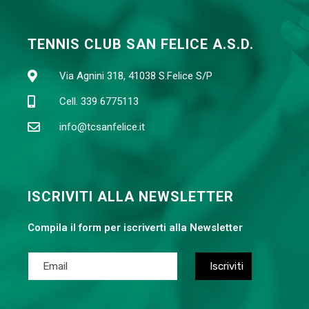
TENNIS CLUB SAN FELICE A.S.D.
Via Agnini 318, 41038 S.Felice S/P
Cell. 339 6775113
info@tcsanfelice.it
ISCRIVITI ALLA NEWSLETTER
Compila il form per iscriverti alla Newsletter