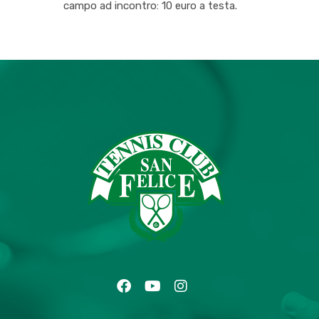
campo ad incontro: 10 euro a testa.