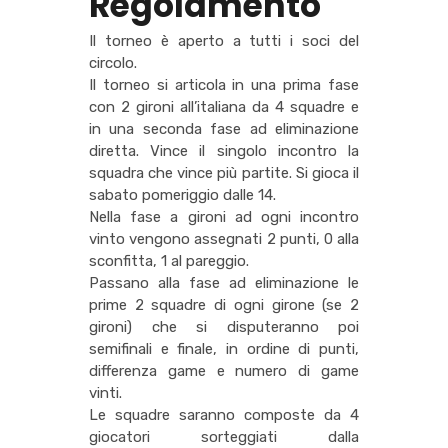
Regolamento
Il torneo è aperto a tutti i soci del
circolo.
Il torneo si articola in una prima fase
con 2 gironi all’italiana da 4 squadre e
in una seconda fase ad eliminazione
diretta. Vince il singolo incontro la
squadra che vince più partite. Si gioca il
sabato pomeriggio dalle 14.
Nella fase a gironi ad ogni incontro
vinto vengono assegnati 2 punti, 0 alla
sconfitta, 1 al pareggio.
Passano alla fase ad eliminazione le
prime 2 squadre di ogni girone (se 2
gironi) che si disputeranno poi
semifinali e finale, in ordine di punti,
differenza game e numero di game
vinti.
Le squadre saranno composte da 4
giocatori sorteggiati dalla