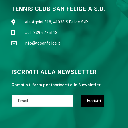
TENNIS CLUB SAN FELICE A.S.D.
Via Agnini 318, 41038 S.Felice S/P
Cell. 339 6775113
info@tcsanfelice.it
ISCRIVITI ALLA NEWSLETTER
Compila il form per iscriverti alla Newsletter