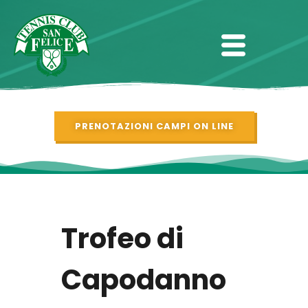
PRENOTAZIONI CAMPI ON LINE
Trofeo di
Capodanno