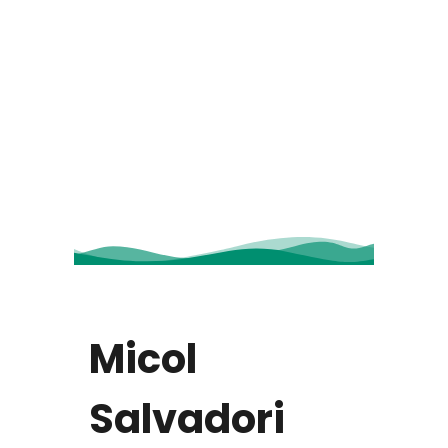
Micol
Salvadori