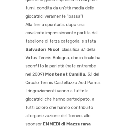
turni, condita da un’età media delle
giocatrici veramente “bassa”!
Alla fine a spuntarla, dopo una
cavalcata impressionante partita dal
tabellone di terza categoria, e stata
Salvadori Micol
, classifica 3.1 della
Virtus Tennis Bologna
, che in finale ha
sconfitto la pari età (nate entrambe
nel 2009)
Montenet Camilla
, 3.1 del
Circolo Tennis Castellazzo Asd Parma
.
I ringraziamenti vanno a tutte le
giocatrici che hanno partecipato, a
tutti coloro che hanno contribuito
all’organizzazione del Torneo, allo
sponsor
EMMEBI di Mazzurana