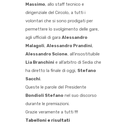
Massimo
, allo staff tecnico e
dirigenziale del Circolo, a tutti i
volontari che si sono prodigati per
permettere lo svolgimento delle gare,
agli ufficiali di gara
Alessandro
Malagoli
,
Alessandro Prandini
,
Alessandro Scione
, all’insostituibile
Lia Branchini
e all’arbitro di Sedia che
ha diretto la finale di oggi,
Stefano
Sacchi
.
Queste le parole del Presidente
Bondioli Stefano
nel suo discorso
durante le premiazioni.
Grazie veramente a tutti !!!!
Tabelloni e risultati