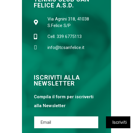
FELICE A.S.D.
Via Agnini 318, 41038
S.Felice S/P
Cell. 339 6775113
info@tcsanfelice.it
ISCRIVITI ALLA
NEWSLETTER
Compila il form per iscriverti
alla Newsletter