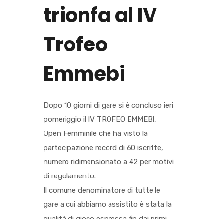
trionfa al IV
Trofeo
Emmebi
Dopo 10 giorni di gare si è concluso ieri
pomeriggio il IV TROFEO EMMEBI,
Open Femminile che ha visto la
partecipazione record di 60 iscritte,
numero ridimensionato a 42 per motivi
di regolamento.
Il comune denominatore di tutte le
gare a cui abbiamo assistito è stata la
qualità di gioco espressa fin dai primi