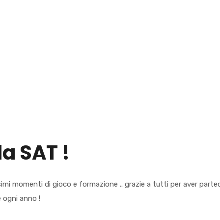
la SAT !
ssimi momenti di gioco e formazione .. grazie a tutti per aver partec
e ogni anno !