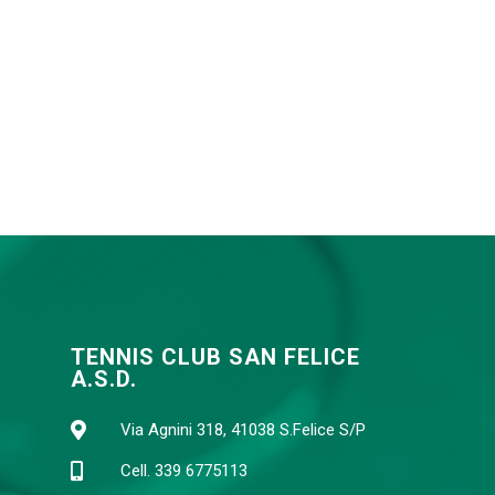
TENNIS CLUB SAN FELICE
A.S.D.
Via Agnini 318, 41038 S.Felice S/P
Cell. 339 6775113