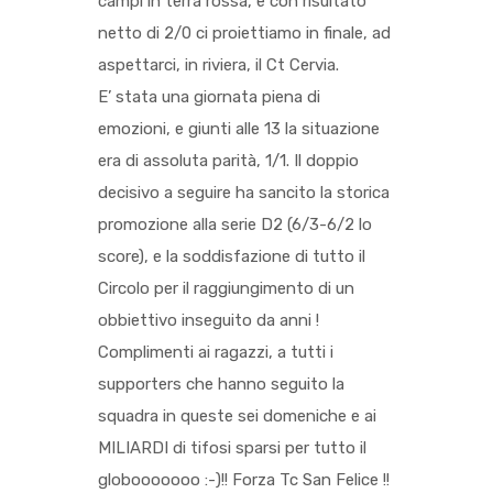
campi in terra rossa, e con risultato
netto di 2/0 ci proiettiamo in finale, ad
aspettarci, in riviera, il Ct Cervia.
E’ stata una giornata piena di
emozioni, e giunti alle 13 la situazione
era di assoluta parità, 1/1. Il doppio
decisivo a seguire ha sancito la storica
promozione alla serie D2 (6/3-6/2 lo
score), e la soddisfazione di tutto il
Circolo per il raggiungimento di un
obbiettivo inseguito da anni !
Complimenti ai ragazzi, a tutti i
supporters che hanno seguito la
squadra in queste sei domeniche e ai
MILIARDI di tifosi sparsi per tutto il
globooooooo :-)!! Forza Tc San Felice !!