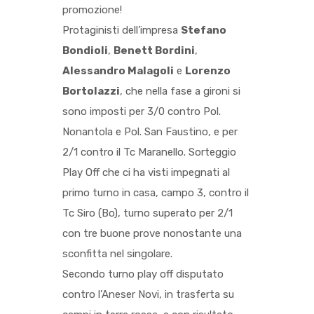
promozione!
Protaginisti dell’impresa
Stefano
Bondioli
,
Benett Bordini
,
Alessandro Malagoli
e
Lorenzo
Bortolazzi
, che nella fase a gironi si
sono imposti per 3/0 contro Pol.
Nonantola e Pol. San Faustino, e per
2/1 contro il Tc Maranello. Sorteggio
Play Off che ci ha visti impegnati al
primo turno in casa, campo 3, contro il
Tc Siro (Bo), turno superato per 2/1
con tre buone prove nonostante una
sconfitta nel singolare.
Secondo turno play off disputato
contro l’Aneser Novi, in trasferta su