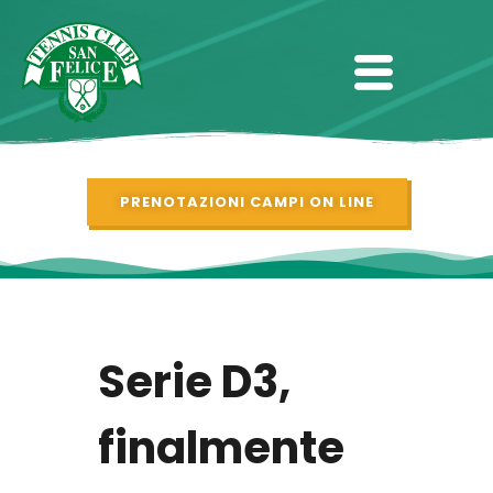
PRENOTAZIONI CAMPI ON LINE
Serie D3,
finalmente