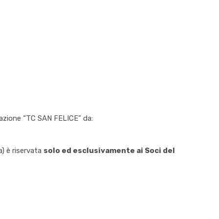
icazione “TC SAN FELICE” da:
a) è riservata
solo ed esclusivamente ai Soci del