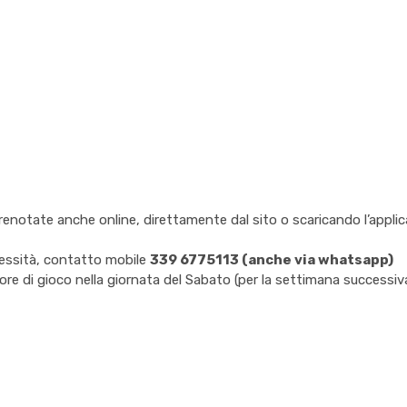
renotate anche online, direttamente dal sito o scaricando l’appl
cessità, contatto mobile
339 6775113 (anche via whatsapp)
 ore di gioco nella giornata del Sabato (per la settimana successiv