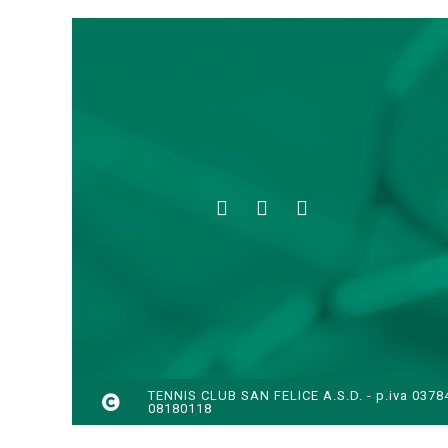
TENNIS CLUB SAN FELICE A.S.D. - p.iva 03784
08180118