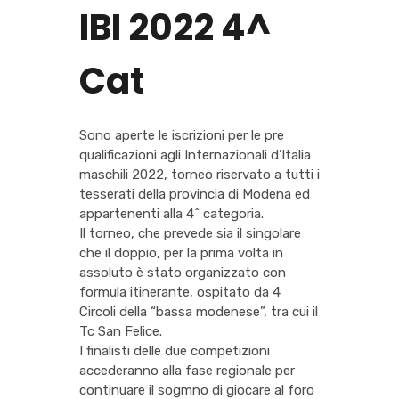
IBI 2022 4^
Cat
Sono aperte le iscrizioni per le pre
qualificazioni agli Internazionali d’Italia
maschili 2022, torneo riservato a tutti i
tesserati della provincia di Modena ed
appartenenti alla 4^ categoria.
Il torneo, che prevede sia il singolare
che il doppio, per la prima volta in
assoluto è stato organizzato con
formula itinerante, ospitato da 4
Circoli della “bassa modenese”, tra cui il
Tc San Felice.
I finalisti delle due competizioni
accederanno alla fase regionale per
continuare il sogmno di giocare al foro