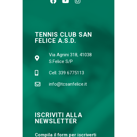
TENNIS CLUB SAN
FELICE A.S.D.
Via Agnini 318, 41038
S.Felice S/P
Cell. 339 6775113
info@tcsanfelice.it
ISCRIVITI ALLA
NEWSLETTER
Compila il form per iscriverti