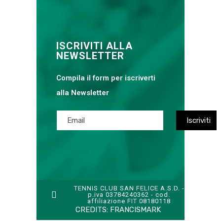
ISCRIVITI ALLA
NEWSLETTER
Compila il form per iscriverti
alla Newsletter
TENNIS CLUB SAN FELICE A.S.D. -
p.iva 03784240362 - cod.
affiliazione FIT 08180118
CREDITS:
FRANCISMARK