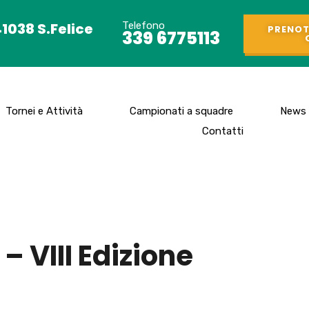
41038 S.Felice
Telefono
PRENOT
339 6775113
Tornei e Attività
Campionati a squadre
News
Contatti
– VIII Edizione