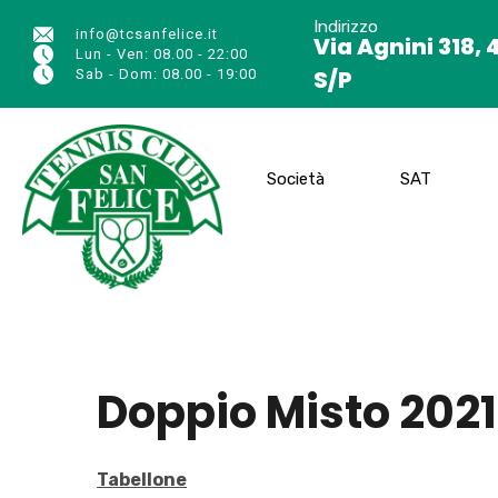
Indirizzo
info@tcsanfelice.it
Via Agnini 318, 
Lun - Ven: 08.00 - 22:00
S/P
Sab - Dom: 08.00 - 19:00
Società
SAT
Doppio Misto 2021 
Tabellone