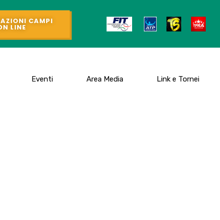
AZIONI CAMPI
ON LINE
Eventi
Area Media
Link e Tornei