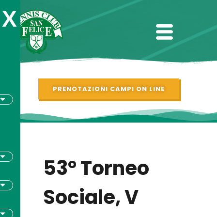
X
PRENOTAZIONI CAMPI ON LINE
53° Torneo
Sociale, V