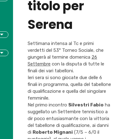
titolo per
Serena
Settimana intensa al Tc e primi
verdetti del 53° Torneo Sociale, che
giungerà al termine domenica
26
Settembre
con la disputa di tutte le
finali dei vari tabelloni.
Ieri sera si sono giocate due delle 6
finali in programma, quella del tabellone
di qualificazione e quella del singolare
femminile.
Nel primo incontro
Silvestri Fabio
ha
suggellato un Settembre tennistico a
dir poco entusiasmante con la vittoria
del tabellone di qualificazione, ai danni
di
Roberto Mignani
(7/5 – 6/0 il