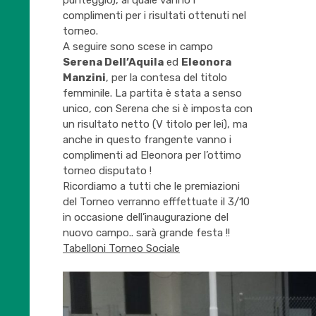
punteggio), al quale vanno i
complimenti per i risultati ottenuti nel
torneo.
A seguire sono scese in campo
Serena Dell’Aquila
ed
Eleonora
Manzini
, per la contesa del titolo
femminile. La partita è stata a senso
unico, con Serena che si è imposta con
un risultato netto (V titolo per lei), ma
anche in questo frangente vanno i
complimenti ad Eleonora per l’ottimo
torneo disputato !
Ricordiamo a tutti che le premiazioni
del Torneo verranno efffettuate il 3/10
in occasione dell’inaugurazione del
nuovo campo.. sarà grande festa !!
Tabelloni Torneo Sociale