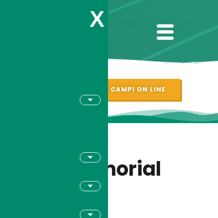
X
PRENOTAZIONI CAMPI ON LINE
IX Memorial
Clara