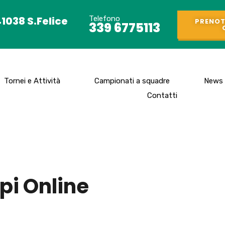
41038 S.Felice
Telefono
PRENOT
339 6775113
Tornei e Attività
Campionati a squadre
News
Contatti
pi Online