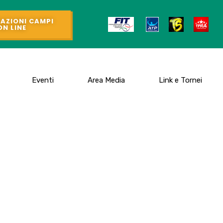
AZIONI CAMPI
ON LINE
Eventi
Area Media
Link e Tornei