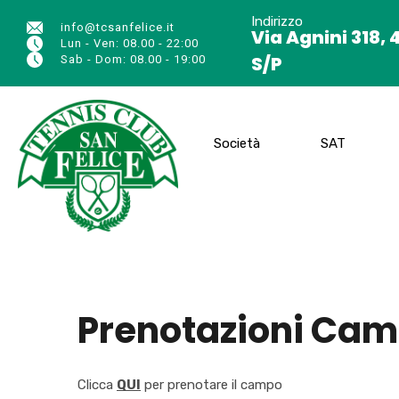
Indirizzo
info@tcsanfelice.it
Via Agnini 318, 
Lun - Ven: 08.00 - 22:00
S/P
Sab - Dom: 08.00 - 19:00
Società
SAT
Prenotazioni Cam
Clicca
QUI
per prenotare il campo