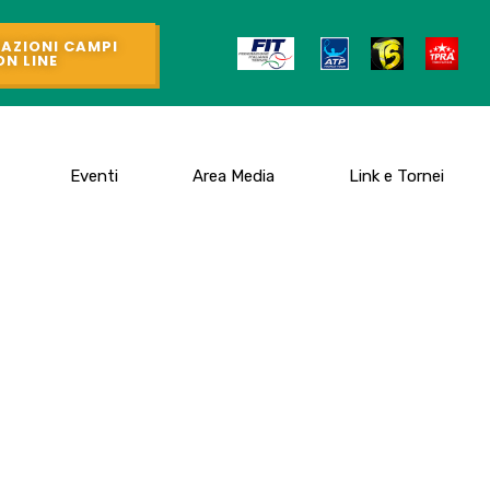
AZIONI CAMPI
ON LINE
Eventi
Area Media
Link e Tornei