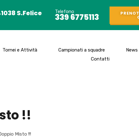
41038 S.Felice
Telefono
PRENOT
339 6775113
Tornei e Attività
Campionati a squadre
News
Contatti
sto !!
Doppio Misto !!!