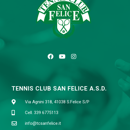
TENNIS CLUB SAN FELICE A.S.D.
Via Agnini 318, 41038 S.Felice S/P
Cell. 339 6775113
info@tcsanfelice.it