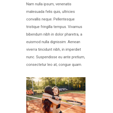
Nam nulla ipsum, venenatis
malesuada felis quis, ultricies
convallis neque. Pellentesque
tristique fringilla tempus. Vivamus
bibendum nibh in dolor pharetra, a
euismod nulla dignissim. Aenean
viverra tincidunt nibh, in imperdiet
nunc. Suspendisse eu ante pretium,
consectetur leo at, congue quam.