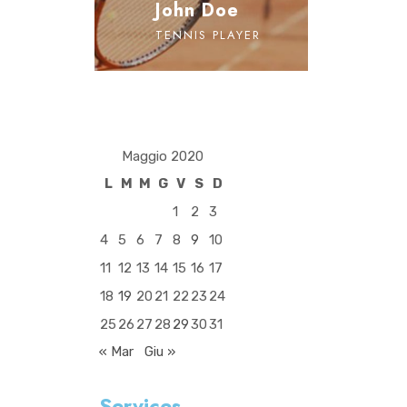
John Doe
TENNIS PLAYER
Maggio 2020
L
M
M
G
V
S
D
1
2
3
4
5
6
7
8
9
10
11
12
13
14
15
16
17
18
19
20
21
22
23
24
25
26
27
28
29
30
31
« Mar
Giu »
Services