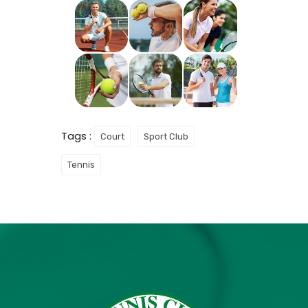
Tags :
Court
Sport Club
Tennis