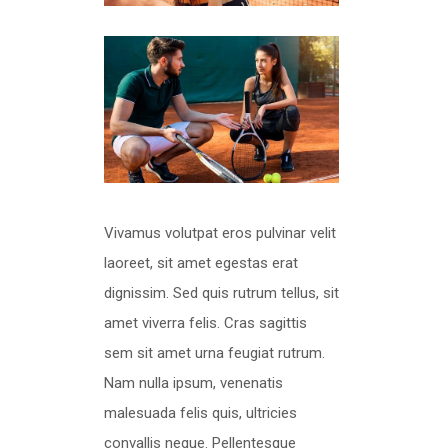
Vivamus volutpat eros pulvinar velit
laoreet, sit amet egestas erat
dignissim. Sed quis rutrum tellus, sit
amet viverra felis. Cras sagittis
sem sit amet urna feugiat rutrum.
Nam nulla ipsum, venenatis
malesuada felis quis, ultricies
convallis neque. Pellentesque