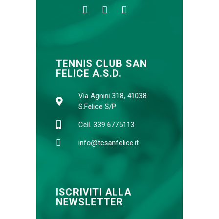
TENNIS CLUB SAN
FELICE A.S.D.
Via Agnini 318, 41038
S.Felice S/P
Cell. 339 6775113
info@tcsanfelice.it
ISCRIVITI ALLA
NEWSLETTER