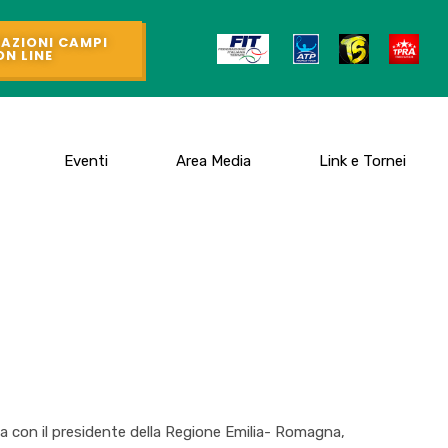
AZIONI CAMPI
ON LINE
Eventi
Area Media
Link e Tornei
tesa con il presidente della Regione Emilia- Romagna,