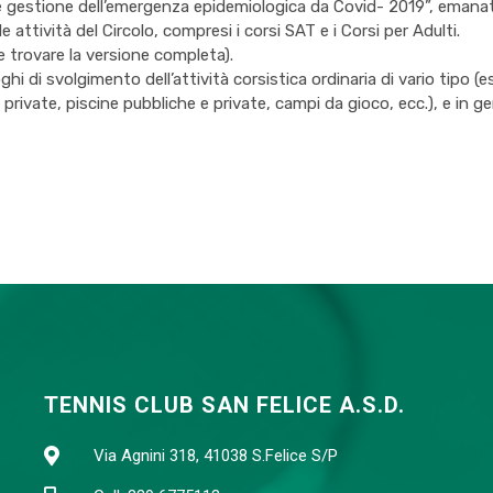
 gestione dell’emergenza epidemiologica da Covid- 2019”, emanati 
ttività del Circolo, compresi i corsi SAT e i Corsi per Adulti.
 trovare la versione completa).
 di svolgimento dell’attività corsistica ordinaria di vario tipo (es. 
e private, piscine pubbliche e private, campi da gioco, ecc.), e in 
TENNIS CLUB SAN FELICE A.S.D.
Via Agnini 318, 41038 S.Felice S/P