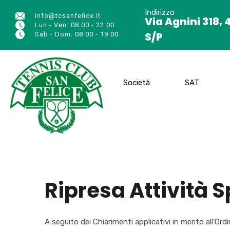
Indirizzo
info@tcsanfelice.it
Via Agnini 318, 
Lun - Ven: 08.00 - 22:00
S/P
Sab - Dom: 08.00 - 19:00
Società
SAT
Ripresa Attività S
A seguito dei Chiarimenti applicativi in merito all’Or