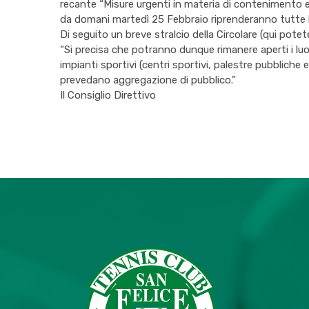
recante “Misure urgenti in materia di contenimento e
da domani martedì 25 Febbraio riprenderanno tutte le a
Di seguito un breve stralcio della Circolare (
qui
potete
“Si precisa che potranno dunque rimanere aperti i luoghi
impianti sportivi (centri sportivi, palestre pubbliche 
prevedano aggregazione di pubblico.”
Il Consiglio Direttivo