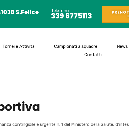
41038 S.Felice
Telefono
PRENOT
339 6775113
Tornei e Attività
Campionati a squadre
News
Contatti
portiva
dinanza contingibile e urgente n. 1 del Ministero della Salute, d’in