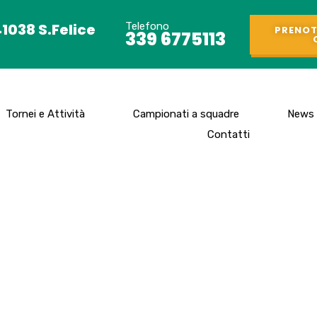
41038 S.Felice
Telefono
PRENOT
339 6775113
Tornei e Attività
Campionati a squadre
News
Contatti