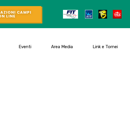
AZIONI CAMPI
ON LINE
Eventi
Area Media
Link e Tornei