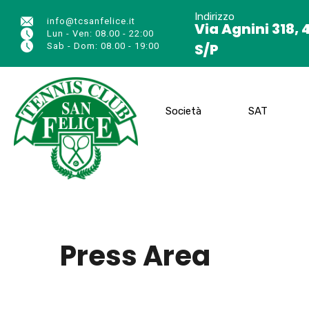
Indirizzo
info@tcsanfelice.it
Via Agnini 318, 
Lun - Ven: 08.00 - 22:00
S/P
Sab - Dom: 08.00 - 19:00
Società
SAT
Press Area