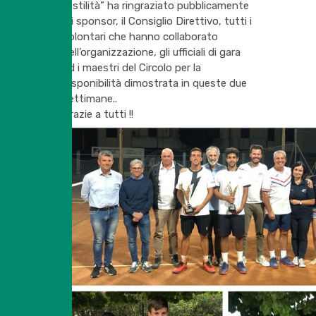
“ostilità” ha ringraziato pubblicamente
gli sponsor, il Consiglio Direttivo, tutti i
volontari che hanno collaborato
nell’organizzazione, gli ufficiali di gara
ed i maestri del Circolo per la
disponibilità dimostrata in queste due
settimane..
Grazie a tutti !!