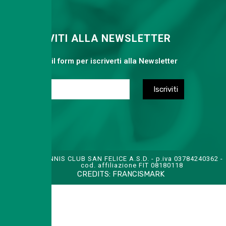
ISCRIVITI ALLA NEWSLETTER
Compila il form per iscriverti alla Newsletter
TENNIS CLUB SAN FELICE A.S.D. - p.iva 03784240362 -
cod. affiliazione FIT 08180118
CREDITS:
FRANCISMARK