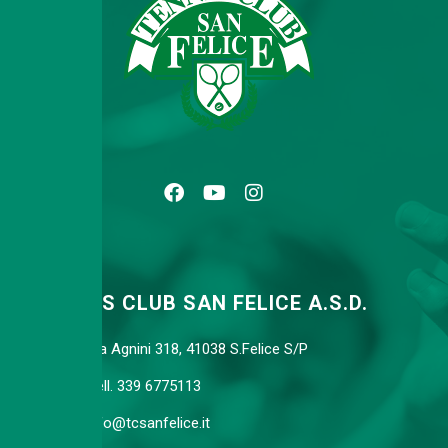
TENNIS CLUB SAN FELICE A.S.D.
Via Agnini 318, 41038 S.Felice S/P
Cell. 339 6775113
info@tcsanfelice.it