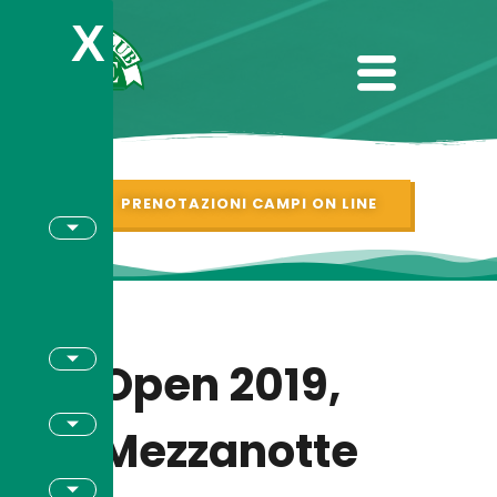
X
PRENOTAZIONI CAMPI ON LINE
Open 2019,
Mezzanotte