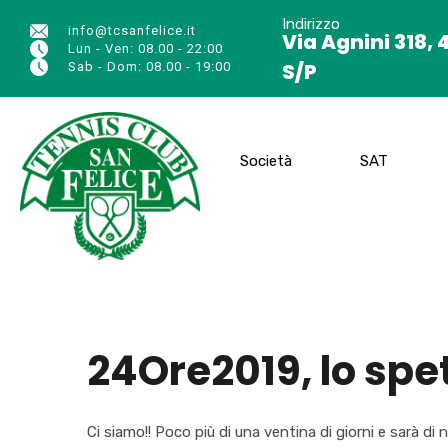
Indirizzo
info@tcsanfelice.it
Via Agnini 318, 
Lun - Ven: 08.00 - 22:00
S/P
Sab - Dom: 08.00 - 19:00
Società
SAT
24Ore2019, lo spe
Ci siamo!! Poco più di una ventina di giorni e sarà di