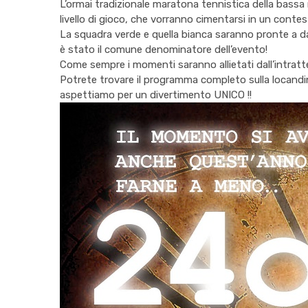
L’ormai tradizionale maratona tennistica della bassa m
livello di gioco, che vorranno cimentarsi in un cont
La squadra verde e quella bianca saranno pronte a dar
è stato il comune denominatore dell’evento!
Come sempre i momenti saranno allietati dall’intrat
Potrete trovare il programma completo sulla locandina,
aspettiamo per un divertimento UNICO !!