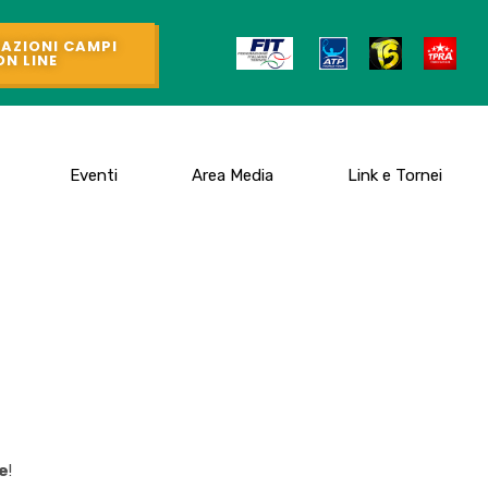
AZIONI CAMPI
ON LINE
Eventi
Area Media
Link e Tornei
e
!