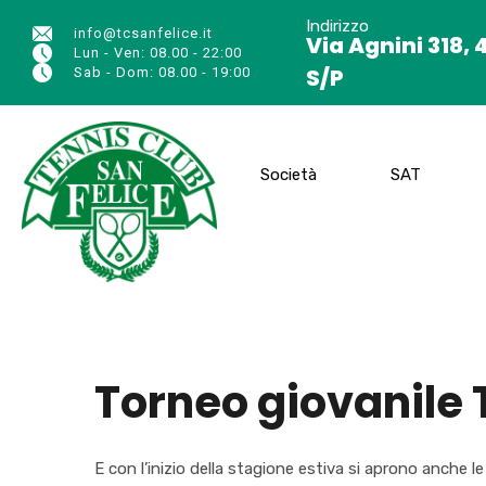
Indirizzo
info@tcsanfelice.it
Via Agnini 318, 
Lun - Ven: 08.00 - 22:00
S/P
Sab - Dom: 08.00 - 19:00
Società
SAT
Torneo giovanile T
E con l’inizio della stagione estiva si aprono anche le 