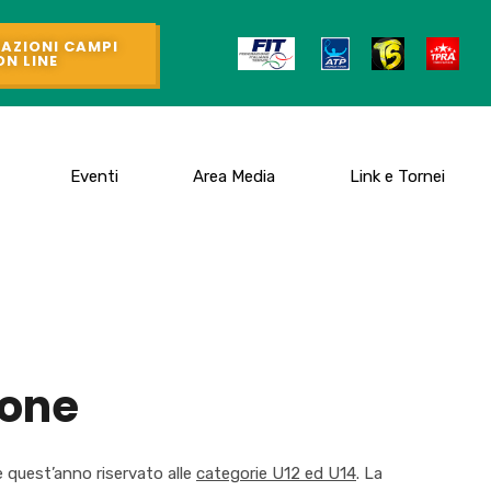
AZIONI CAMPI
ON LINE
Eventi
Area Media
Link e Tornei
ione
e quest’anno riservato alle
categorie U12 ed U14
. La