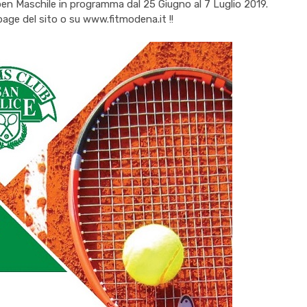
en Maschile in programma dal 25 Giugno al 7 Luglio 2019.
page del sito o su
www.fitmodena.it
!!