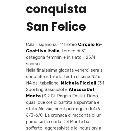
conquista
San Felice
Cala il sipario sul 1°Trofeo
Circolo Ri-
Ceattivo Italia
, torneo di 3^
categoria femminile iniziato il 25/4
scorso.
Nella finalissima giocata venerdì sera si
sono affrontate la testa di serie N2 e
N4 del tabellone,
Michela Piccioli
(3.1
Sporting Sassuolo) e
Alessia Del
Monte
(3.2 Ct Reggio Emilia). Dopo
quasi due ore di partita a spuntarla è
stata Alessia, con il punteggio di 4/6-
6/3-6/0. La cronaca ci racconta di un
primo set in cui la Del Monte ha
sofferto l’aggressività e le incursioni a