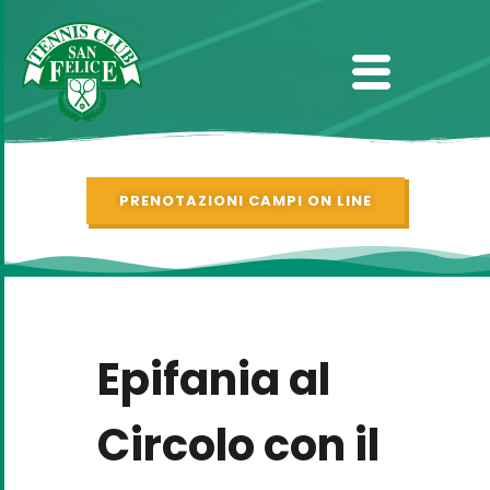
PRENOTAZIONI CAMPI ON LINE
Epifania al
Circolo con il