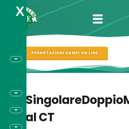
X
PRENOTAZIONI CAMPI ON LINE
SingolareDoppio
al CT