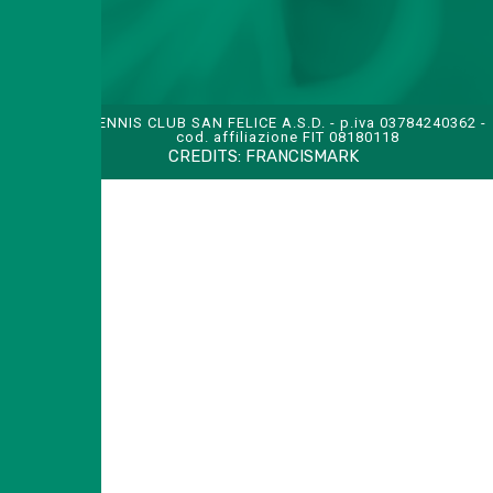
TENNIS CLUB SAN FELICE A.S.D. - p.iva 03784240362 -
cod. affiliazione FIT 08180118
CREDITS:
FRANCISMARK