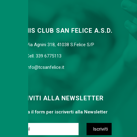
TENNIS CLUB SAN FELICE A.S.D.
Via Agnini 318, 41038 S.Felice S/P
Cell. 339 6775113
info@tcsanfelice.it
ISCRIVITI ALLA NEWSLETTER
Compila il form per iscriverti alla Newsletter