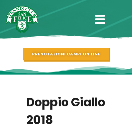
PRENOTAZIONI CAMPI ON LINE
Doppio Giallo
2018