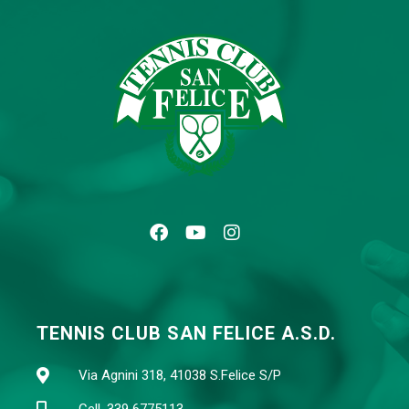
TENNIS CLUB SAN FELICE A.S.D.
Via Agnini 318, 41038 S.Felice S/P