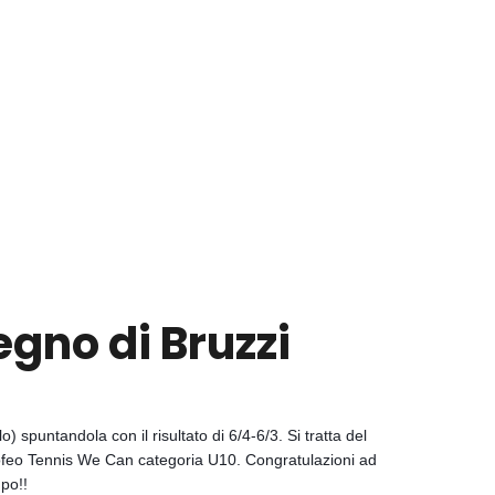
egno di Bruzzi
) spuntandola con il risultato di 6/4-6/3. Si tratta del
Trofeo Tennis We Can categoria U10.
Congratulazioni ad
mpo!!