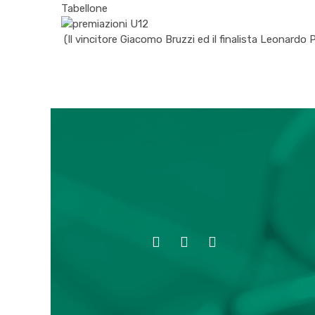
Tabellone
(Il vincitore Giacomo Bruzzi ed il finalista Leonardo P