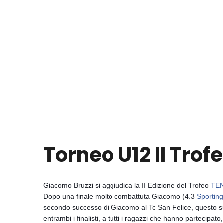
Torneo U12 II Trof
Giacomo Bruzzi si aggiudica la II Edizione del Trofeo
TE
Dopo una finale molto combattuta Giacomo (4.3
Sportin
secondo successo di Giacomo al Tc San Felice, questo suc
entrambi i finalisti, a tutti i ragazzi che hanno partecipat