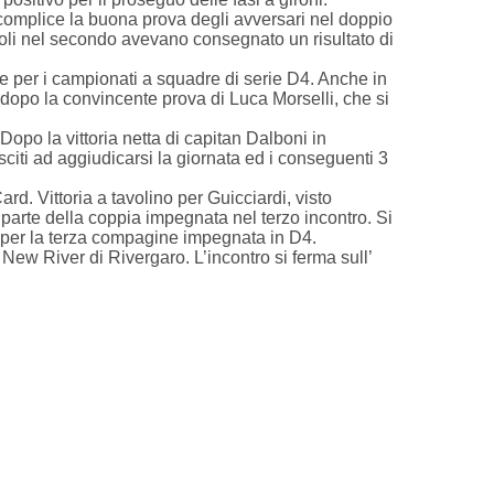
 complice la buona prova degli avversari nel doppio
ndioli nel secondo avevano consegnato un risultato di
e per i campionati a squadre di serie D4. Anche in
 dopo la convincente prova di Luca Morselli, che si
o la vittoria netta di capitan Dalboni in
citi ad aggiudicarsi la giornata ed i conseguenti 3
d. Vittoria a tavolino per Guicciardi, visto
 parte della coppia impegnata nel terzo incontro. Si
na per la terza compagine impegnata in D4.
ew River di Rivergaro. L’incontro si ferma sull’