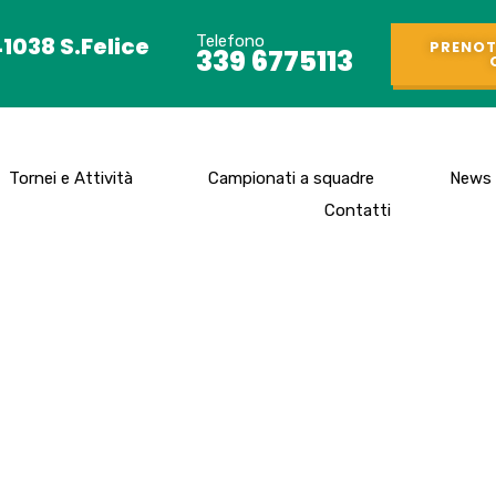
41038 S.Felice
Telefono
PRENOT
339 6775113
Tornei e Attività
Campionati a squadre
News
Contatti