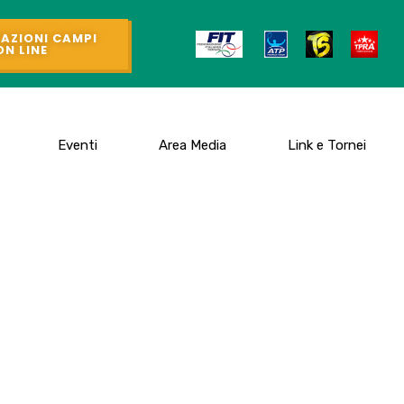
AZIONI CAMPI
ON LINE
Eventi
Area Media
Link e Tornei