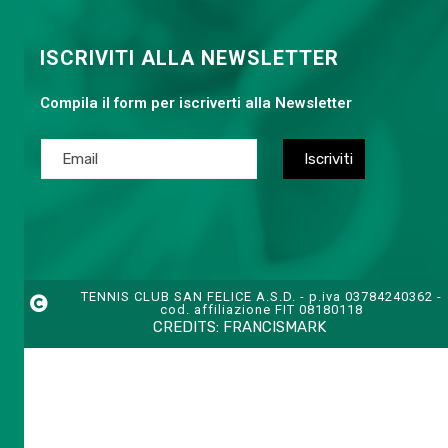
ISCRIVITI ALLA NEWSLETTER
Compila il form per iscriverti alla Newsletter
TENNIS CLUB SAN FELICE A.S.D. - p.iva 03784240362 -
cod. affiliazione FIT 08180118
CREDITS:
FRANCISMARK