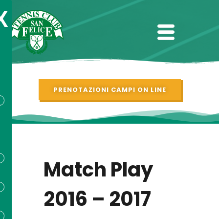
X
PRENOTAZIONI CAMPI ON LINE
Match Play
2016 – 2017