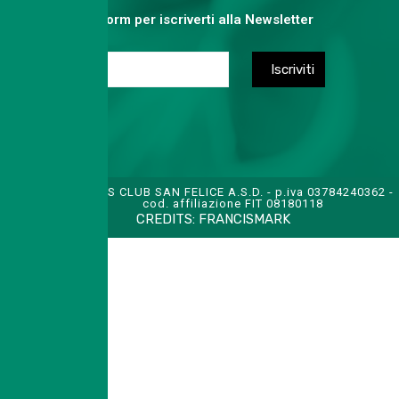
Compila il form per iscriverti alla Newsletter
TENNIS CLUB SAN FELICE A.S.D. - p.iva 03784240362 -
cod. affiliazione FIT 08180118
CREDITS:
FRANCISMARK