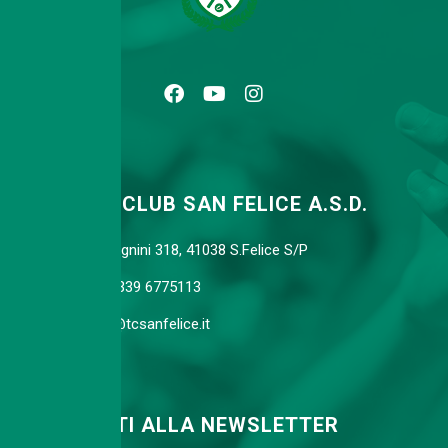
TENNIS CLUB SAN FELICE A.S.D.
Via Agnini 318, 41038 S.Felice S/P
Cell. 339 6775113
info@tcsanfelice.it
ISCRIVITI ALLA NEWSLETTER