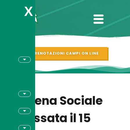
X
PRENOTAZIONI CAMPI ON LINE
Cena Sociale
fissata il 15