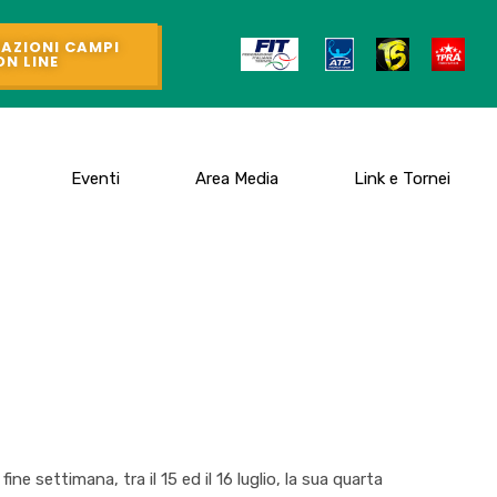
AZIONI CAMPI
ON LINE
Eventi
Area Media
Link e Tornei
 settimana, tra il 15 ed il 16 luglio, la sua quarta