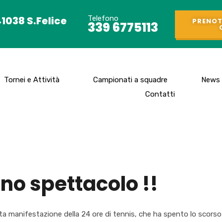
41038 S.Felice
Telefono
PRENOT
339 6775113
Tornei e Attività
Campionati a squadre
News
Contatti
no spettacolo !!
manifestazione della 24 ore di tennis, che ha spento lo scorso fine