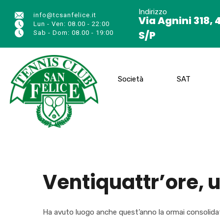
Indirizzo
info@tcsanfelice.it
Via Agnini 318, 
Lun - Ven: 08.00 - 22:00
S/P
Sab - Dom: 08.00 - 19:00
Società
SAT
Ventiquattr’ore, u
Ha avuto luogo anche quest’anno la ormai consolidata 