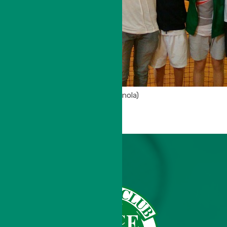
(U16 in trasferta a Vignola)