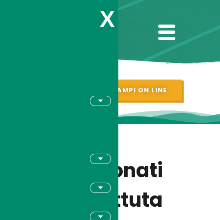
X
PRENOTAZIONI CAMPI ON LINE
Campionati
U16, battuta