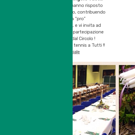
ringrazia tutti quanti hanno risposto
positivamente all’invito, contribuendo
attivamente alla causa “pro”
FIORDALISI DI CLARA, e vi invita ad
una sempre più attiva partecipazione
alle attività proposte dal Circolo !
Grazie di cuore e buon tennis a Tutti !!
Albo D’oro Torneo Sociale
Gallery Evento