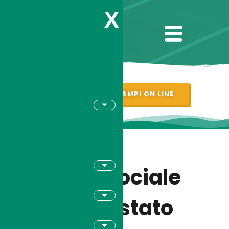
X
PRENOTAZIONI CAMPI ON LINE
Cena Sociale
2015, è stato