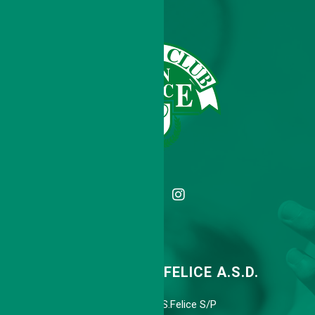
TENNIS CLUB SAN FELICE A.S.D.
Via Agnini 318, 41038 S.Felice S/P