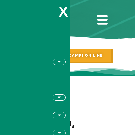
X
PRENOTAZIONI CAMPI ON LINE
Torneo
Sociale,