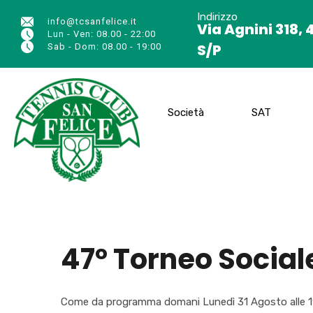
Indirizzo
info@tcsanfelice.it
Via Agnini 318, 
Lun - Ven: 08.00 - 22:00
S/P
Sab - Dom: 08.00 - 19:00
Società
SAT
47° Torneo Sociale
Come da programma domani Lunedì 31 Agosto alle 19.30