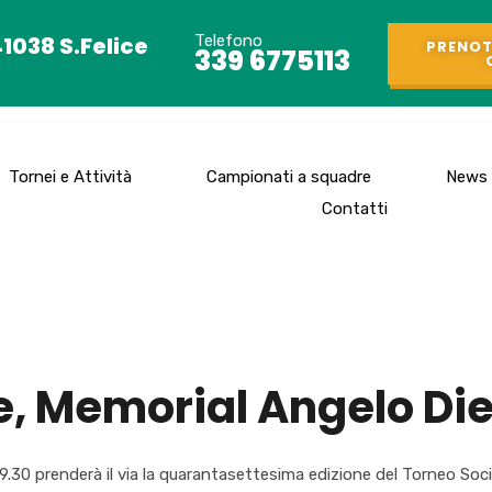
41038 S.Felice
Telefono
PRENOT
339 6775113
Tornei e Attività
Campionati a squadre
News
Contatti
, Memorial Angelo Diego
 prenderà il via la quarantasettesima edizione del Torneo Sociale