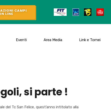
AZIONI CAMPI
ON LINE
Eventi
Area Media
Link e Tornei
li, si parte !
 del Tc San Felice, quest’anno intitolato alla