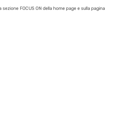
lla sezione
FOCUS ON
della home page e sulla pagina